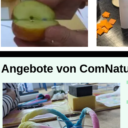
Angebote von ComNat