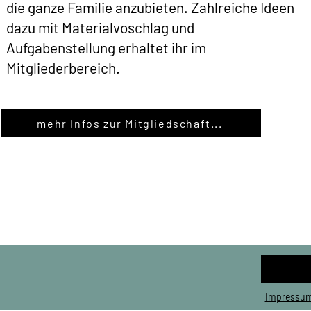
die ganze Familie anzubieten. Zahlreiche Ideen
dazu mit Materialvoschlag und
Aufgabenstellung erhaltet ihr im
Mitgliederbereich.
mehr Infos zur Mitgliedschaft...
Impressum 