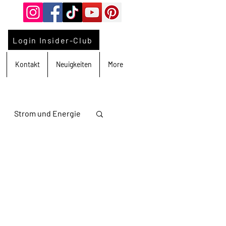
Login Insider-Club
Kontakt
Neuigkeiten
More
Strom und Energie