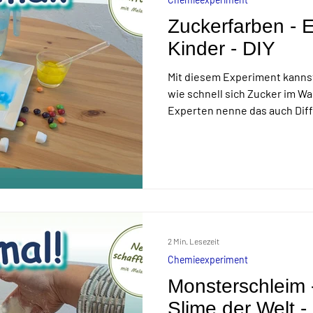
Zuckerfarben - E
Kinder - DIY
Mit diesem Experiment kanns
wie schnell sich Zucker im Wa
Experten nenne das auch Diff
2 Min. Lesezeit
Chemieexperiment
Monsterschleim -
Slime der Welt -