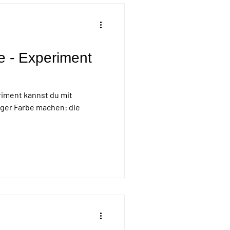
 - Experiment
riment kannst du mit
iger Farbe machen: die