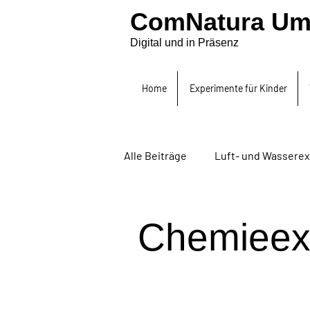
ComNatura Um
Digital und in Präsenz
Home
Experimente für Kinder
Alle Beiträge
Luft- und Wassere
Akustikexperiment
Selberm
Chemieex